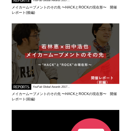
REPORTS
YouFab Global Awards 2017…
メイカームーブメントのその先 〜HACKとROCKの現在形〜 開催
レポート(後編)
REPORTS
YouFab Global Awards 2017…
メイカームーブメントのその先 〜HACKとROCKの現在形〜 開催
レポート(前編)