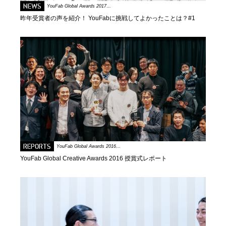
NEWS
YouFab Global Awards 2017…
昨年受賞者の声を紹介！ YouFabに挑戦してよかったことは？#1
REPORTS
YouFab Global Awards 2016…
YouFab Global Creative Awards 2016 授賞式レポート