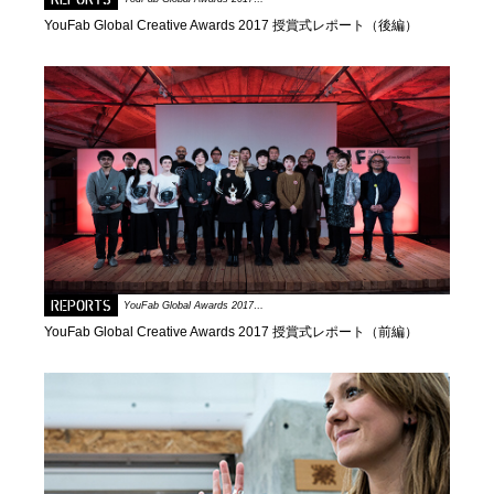
REPORTS
YouFab Global Creative Awards 2017 授賞式レポート（後編）
REPORTS
YouFab Global Awards 2017…
YouFab Global Creative Awards 2017 授賞式レポート（前編）