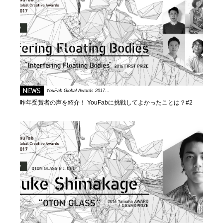
NEWS
YouFab Global Awards 2017…
昨年受賞者の声を紹介！ YouFabに挑戦してよかったことは？#2