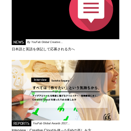
NEWS
By YouFab Global Creative…
日本語と英語を併記して応募される方へ
REPORTS
YouFab Global Awards 2017…
Interview：Creative Cloudを使ったFabの楽しみ方