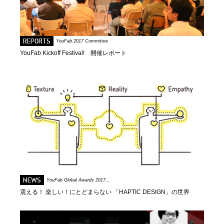
REPORTS
YouFab 2017 Committee
YouFab Kickoff Festival! 開催レポート
NEWS
YouFab Global Awards 2017…
震える！ 楽しい！にとどまらない 「HAPTIC DESIGN」の世界