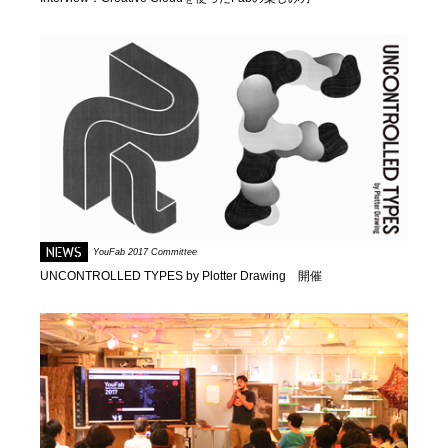
NEWS
YouFab 2017 Committee
UNCONTROLLED TYPES by Plotter Drawing 開催