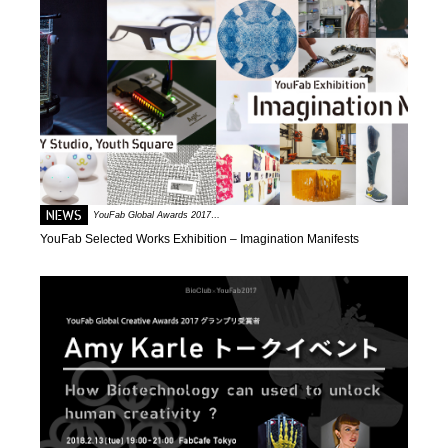
NEWS
YouFab Global Awards 2017…
YouFab Selected Works Exhibition – Imagination Manifests