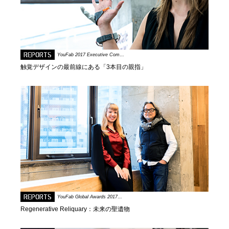
REPORTS
YouFab 2017 Executive Com…
触覚デザインの最前線にある「3本目の親指」
REPORTS
YouFab Global Awards 2017…
Regenerative Reliquary：未来の聖遺物