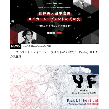
NEWS
YouFab Global Awards 2017…
トークイベント：メイカームーブメントのその先 〜HACKとROCK
の現在形