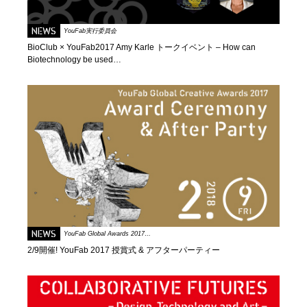
NEWS
YouFab実行委員会
BioClub × YouFab2017 Amy Karle トークイベント – How can
Biotechnology be used…
NEWS
YouFab Global Awards 2017…
2/9開催! YouFab 2017 授賞式 & アフターパーティー