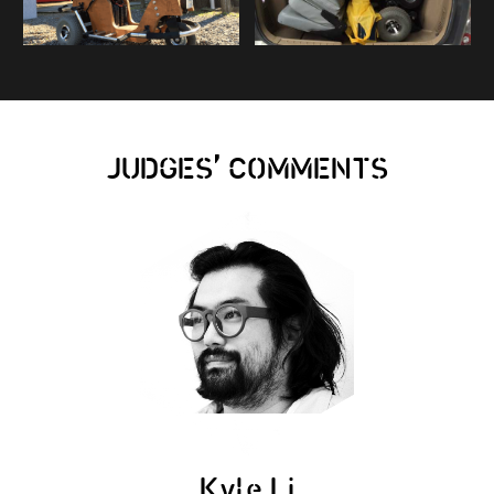
,
JUDGES
COMMENTS
Kyle Li