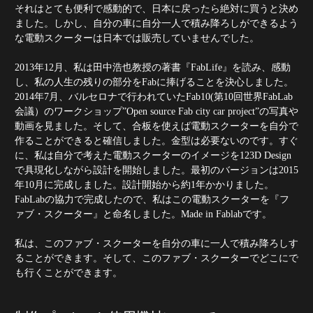
それはとても便利で感動的で、日本に戻ったら絶対に買うと決め
ました。しかし、自分の車に自分一人で積み降ろしができるよう
な電動スクーターは日本では販売していませんでした。
2013年12月、私は田中浩也教授の著書『FabLife』を読み、感動
し、私の人生の残りの部分をFabに捧げることを決心しました。
2014年7月、バルセロナで行われていたFab10(第10回世界FabLab
会議）のワークショップ”Open source Fab city car project”の写真や
動画を見ました。そして、合板を使えば電動スクーターを自分で
作ることができると確信しました。金型は必要ないのです。すぐ
に、私は自分で考えた電動スクーターのイメージを123D Design
で具現化しながら設計を開始しました。最初のバージョンは2015
年10月に完成しました。設計開始から約1年かかりました。
FabLabの協力で完成したので、私はこの電動スクーターを『フ
ァブ・スクーター』と命名しました。Made in Fablabです。
私は、このファブ・スクーターを自分の車に一人で積み降ろしす
ることができます。そして、このファブ・スクーターでどこにで
も行くことができます。