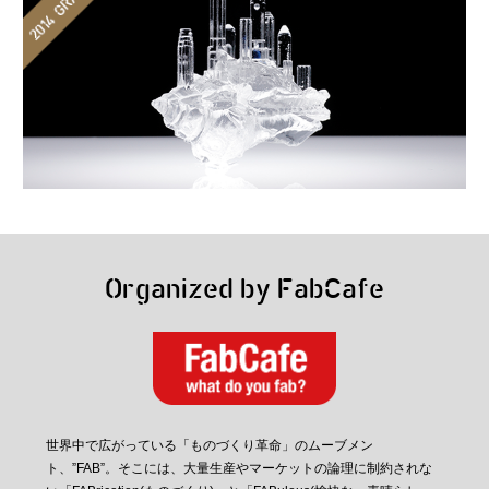
Organized by FabCafe
世界中で広がっている「ものづくり革命」のムーブメン
ト、”FAB”。そこには、大量生産やマーケットの論理に制約されな