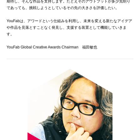
期待し、そんな作品を支持します。たとえそのアウトプットが多少荒削り
であっても、挑戦しようとしているその先の大きさを評価したい。
YouFabは、アワードという仕組みを利用し、未来を変える新たなアイデア
や作品を見落とすことなく発見し、支援する装置として機能していきま
す。
YouFab Global Creative Awards Chairman 福田敏也