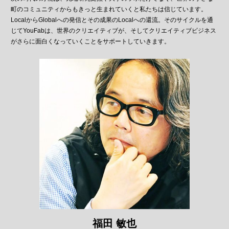
町のコミュニティからもきっと生まれていくと私たちは信じています。
LocalからGlobalへの発信とその成果のLocalへの還流。そのサイクルを通
じてYouFabは、世界のクリエイティブが、そしてクリエイティブビジネス
がさらに面白くなっていくことをサポートしていきます。
福田 敏也