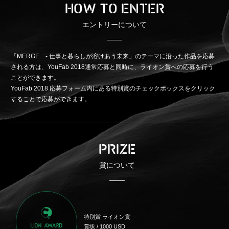
HOW TO ENTER
エントリーについて
「MERGE - 仕事と暮らしが溶けあう未来」のテーマに沿った作品を応募
される方は、YouFab 2018通常応募と同時に、ライオン賞への応募を行う
ことができます。
YouFab 2018 応募フォーム内にある特別賞のチェックボックスをクリック
することで応募ができます。
PRIZE
賞について
特別賞 ライオン賞
賞状 / 1000 USD