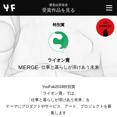
審査結果発表
受賞作品を見る
SEE
特別賞
WINNERS
ライオン賞
MERGE
- 仕事と暮らしが溶けあう未来
YouFab2018特別賞
「ライオン賞」では、
「仕事と暮らしが溶けあう未来」を
テーマにプロダクトやサービス、アート、プロジェクトを募
集します