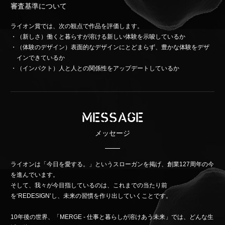
審査基準について
ライオン賞では、次の観点で作品を評価します。
（新しさ）働くと暮らすが溶ける新しい体験を示唆しているか
（体験のデザイン）表面的なデザインにとどまらず、豊かな体験をデザ
インできているか
（インパクト）人と人との関係性をアップデートしているか
MESSAGE
メッセージ
ライオンは「今日を愛する。」というスローガンを掲げ、創業127周年の今
を進んでいます。
そして、我々が今目指しているのは、これまでの当たり前
を‘REDESIGN’し、未来の習慣を作り出していくことです。
10年後の世界、「MERGE - 仕事と暮らしが溶けあう未来」では、どんな生