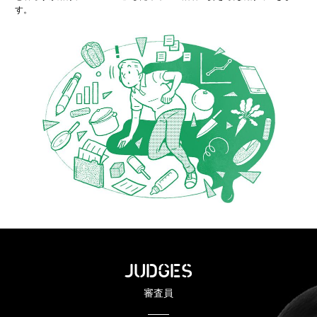
す。
JUDGES
審査員