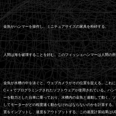
meo
.
金魚がハンマーを操作し、ミニチュアサイズの家具を粉砕する。
人間は海を破壊することを好む。このフィッシュハンマーは人間の所
金魚が水槽の中を泳ぐと、ウェブカメラがその位置を捉える。これにはopen
C＋＋でプログラミングされたソフトウェアが使用されている。ハン
ーを動力とした台車に乗っており、水槽内の金魚と連動して動く。ソ
してモーターがどの程度速く動かなければならないのかを計算する。
置をインプットし、速度をアウトプットする。この速度計算結果はU