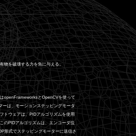
有物を破壊する力を魚に与える。
FrameworksとOpenCVを使って
マーは、モーションステッピングモータ
フトウェアは、PIDアルゴリズムを使用
このPIDアルゴリズムは、エンコーダ位
DP形式でステッピングモーターに送信さ