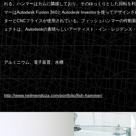
れる。ハンマーはカムに隣接しており、そのゆっくりとした回転を利
マーはAutodesk Fusion 360とAutodesk Inventorを使
ターとCNCフライスが使用されている。フィッシュハンマーの作動
ェクトは、Autodeskの素晴らしいアーティスト・イン・レジデン
アルミニウム、電子装置、水槽
http://www.neilmendoza.com/portfolio/fish-hammer/