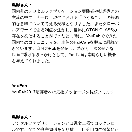
島影さん：
国内外のデジタルファブリケーション実践者や批評家との
交流の中で、今一度、現代における「つくること」の根源
的な意味について考える契機となりました。またグローバ
ルアワードである利点を生かし、世界にOTON GLASSの
存在を発信することができたと同時に、YouFabでできた
国内でのコミュニティを、主催のFabCafeを拠点に継続で
きています。自分のFabを発信し、繋がり、次の新たな
Fabに繋げるきっかけとして、YouFabは素晴らしい機会
を与えてくれました。
YouFab:
YouFab2017応募者への応援メッセージをお願いします！
島影さん：
デジタルファブリケーションとは縄文土器でロックンロー
ルです。全ての利害関係を切り離し、自分自身の欲望に正