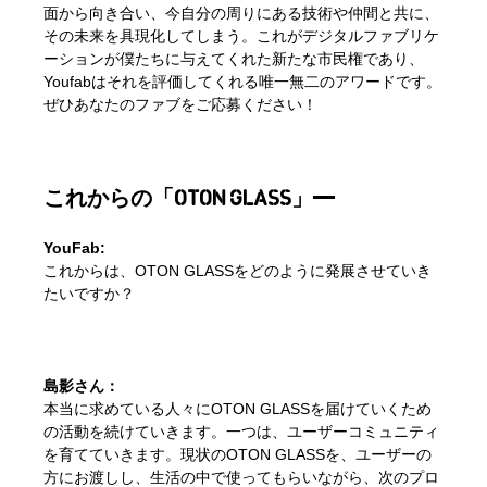
面から向き合い、今自分の周りにある技術や仲間と共に、
その未来を具現化してしまう。これがデジタルファブリケ
ーションが僕たちに与えてくれた新たな市民権であり、
Youfabはそれを評価してくれる唯一無二のアワードです。
ぜひあなたのファブをご応募ください！
これからの「OTON GLASS」
YouFab:
これからは、OTON GLASSをどのように発展させていき
たいですか？
島影さん：
本当に求めている人々にOTON GLASSを届けていくため
の活動を続けていきます。一つは、ユーザーコミュニティ
を育てていきます。現状のOTON GLASSを、ユーザーの
方にお渡しし、生活の中で使ってもらいながら、次のプロ