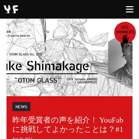
SEE
WINNERS
NEWS
昨年受賞者の声を紹介！ YouFab
に挑戦してよかったことは？#1
Aug.16, 2017