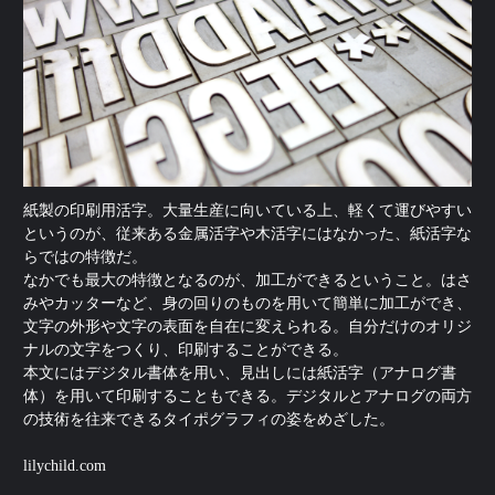
紙製の印刷用活字。大量生産に向いている上、軽くて運びやすい
というのが、従来ある金属活字や木活字にはなかった、紙活字な
らではの特徴だ。
なかでも最大の特徴となるのが、加工ができるということ。はさ
みやカッターなど、身の回りのものを用いて簡単に加工ができ、
文字の外形や文字の表面を自在に変えられる。自分だけのオリジ
ナルの文字をつくり、印刷することができる。
本文にはデジタル書体を用い、見出しには紙活字（アナログ書
体）を用いて印刷することもできる。デジタルとアナログの両方
の技術を往来できるタイポグラフィの姿をめざした。
lilychild.com