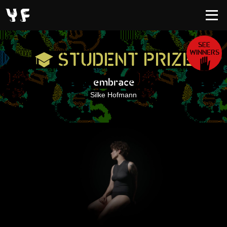
SEE
WINNERS
STUDENT PRIZE
embrace
Silke Hofmann