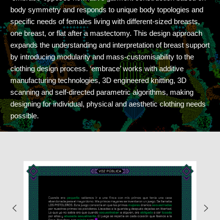
body symmetry and responds to unique body topologies and
specific needs of females living with different-sized breasts,
one breast, or flat after a mastectomy. This design approach
expands the understanding and interpretation of breast support
by introducing modularity and mass-customisability to the
clothing design process. ‘embrace’ works with additive
manufacturing technologies, 3D engineered knitting, 3D
scanning and self-directed parametric algorithms, making
designing for individual, physical and aesthetic clothing needs
possible.