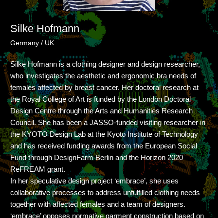
Silke Hofmann
Germany / UK
Silke Hofmann is a clothing designer and design researcher,
who investigates the aesthetic and ergonomic bra needs of
females affected by breast cancer. Her doctoral research at
the Royal College of Art is funded by the London Doctoral
Design Centre through the Arts and Humanities Research
Council. She has been a JASSO-funded visiting researcher in
the KYOTO Design Lab at the Kyoto Institute of Technology
and has received funding awards from the European Social
Fund through DesignFarm Berlin and the Horizon 2020
ReFREAM grant.
In her speculative design project ‘embrace’, she uses
collaborative processes to address unfulfilled clothing needs
together with affected females and a team of designers.
‘embrace’ opposes normative garment construction based on